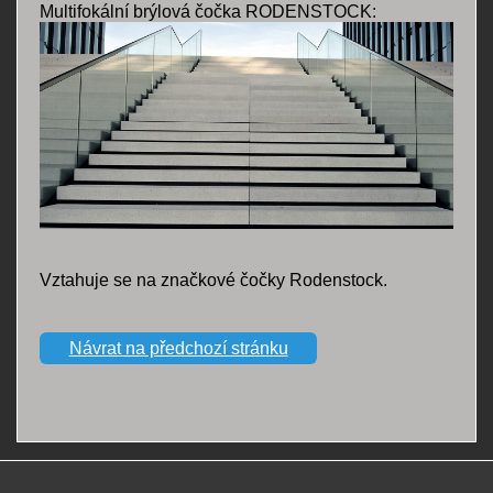
Multifokální brýlová čočka RODENSTOCK:
Vztahuje se na značkové čočky Rodenstock.
Návrat na předchozí stránku