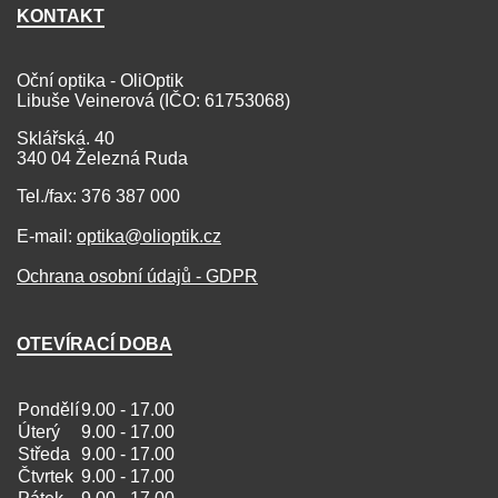
KONTAKT
Oční optika - OliOptik
Libuše Veinerová (IČO: 61753068)
Sklářská. 40
340 04 Železná Ruda
Tel./fax: 376 387 000
E-mail:
optika@olioptik.cz
Ochrana osobní údajů - GDPR
OTEVÍRACÍ DOBA
Pondělí
9.00 - 17.00
Úterý
9.00 - 17.00
Středa
9.00 - 17.00
Čtvrtek
9.00 - 17.00