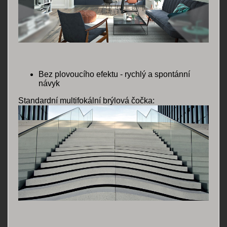
Bez plovoucího efektu - rychlý a spontánní
návyk
Standardní multifokální brýlová čočka: